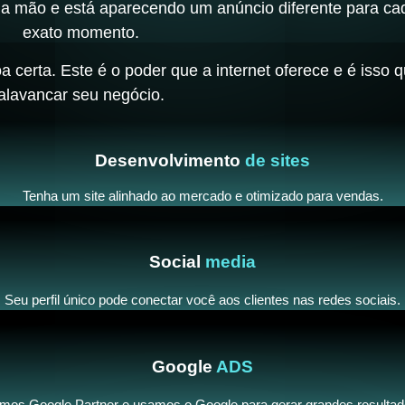
na mão e está aparecendo um anúncio diferente para ca
exato momento.
oa certa. Este é o poder que a internet oferece e é isso
alavancar seu negócio.
Desenvolvimento
de sites
Tenha um site alinhado ao mercado e otimizado para vendas.
Social
media
Seu perfil único pode conectar você aos clientes nas redes sociais.
Google
ADS
mos Google Partner e usamos o Google para gerar grandes resultad