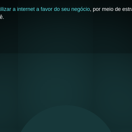
lizar a internet a favor do seu negócio
, por meio de est
ê.