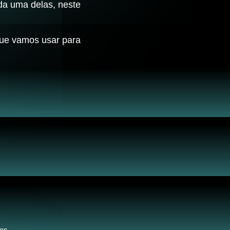
da uma delas, neste
 que vamos usar para
os.