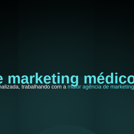
e marketing médic
nalizada, trabalhando com a
maior agência de marketin