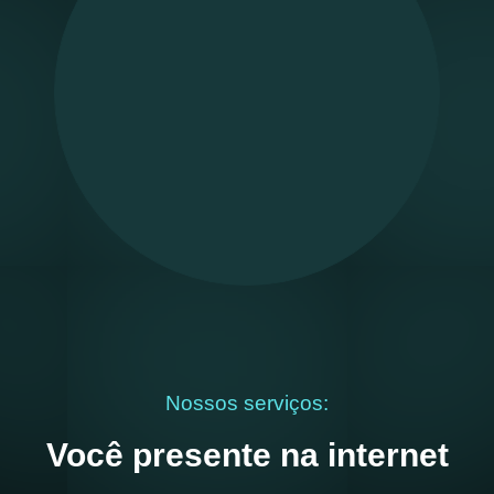
Nossos serviços:
Você presente na internet