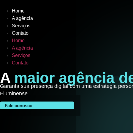
Home
A agência
Serviços
Contato
Home
A agência
Serviços
Contato
A
maior agência d
Garanta sua presença digital com uma estratégia perso
Fluminense.
Fale conosco